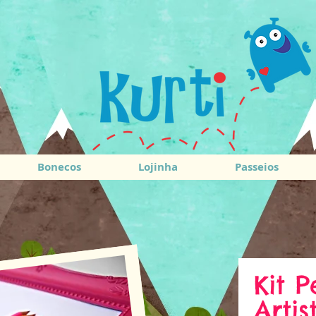
Bonecos
Lojinha
Passeios
Kit 
Artis