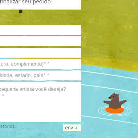
 finalizar seu pedido.
atórios.
enviar