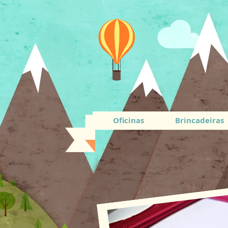
Oficinas
Brincadeiras