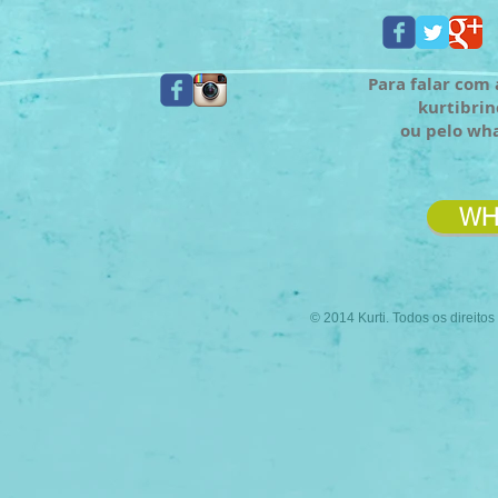
Para falar com 
kurtibri
ou pelo wh
WH
© 2014 Kurti. Todos os direito