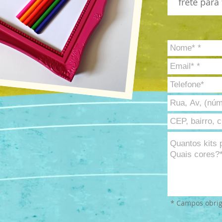
frete para
* Campos obrig