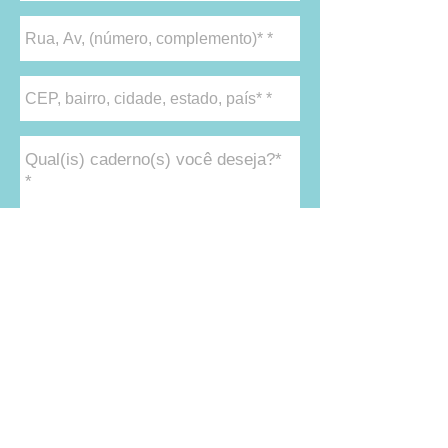
enviar
* Campos obrigatórios.