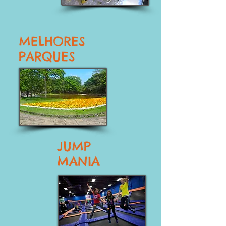
MELHORES
PARQUES
JUMP
MANIA