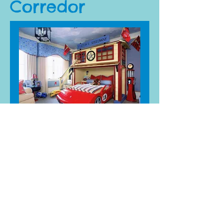
Corredor
Quarto do
Basquete