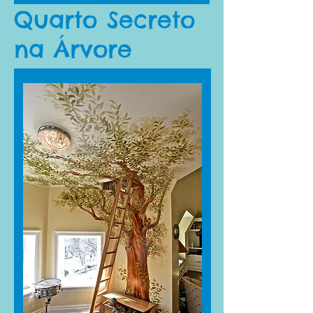
Quarto Secreto
na Árvore