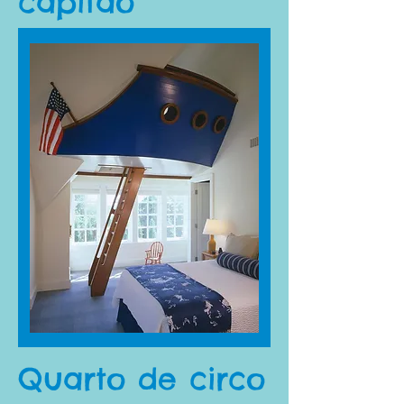
capitão
Quarto de circo