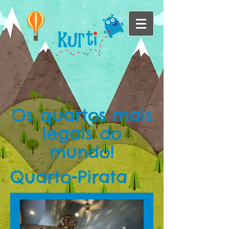
Os quartos mais
legais do
mundo!
Quarto-Pirata