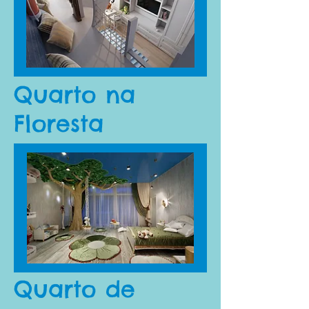
Quarto na
Floresta
Quarto de