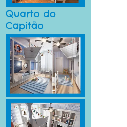
Quarto do
Capitão