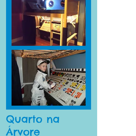
Quarto na
Árvore