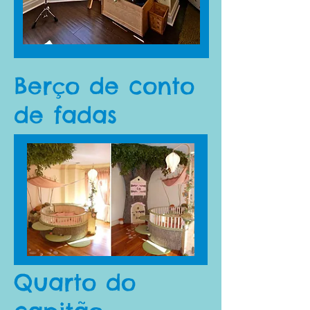
Berço de conto
de fadas
Quarto do