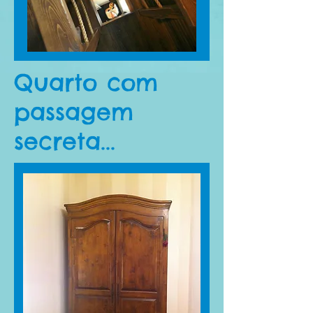
Quarto com
passagem
secreta...