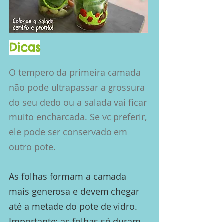
Dicas
O tempero da primeira camada
não pode ultrapassar a grossura
do seu dedo ou a salada vai ficar
muito encharcada. Se vc preferir,
ele pode ser conservado em
outro pote.
As folhas formam a camada
mais generosa e devem chegar
até a metade do pote de vidro.
Importante: as folhas só duram