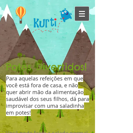
Potes Divertidos!
Para aquelas refeições em que
você está fora de casa, e não
quer abrir mão da alimentação
saudável dos seus filhos, dá para
improvisar com uma saladinha
em potes!