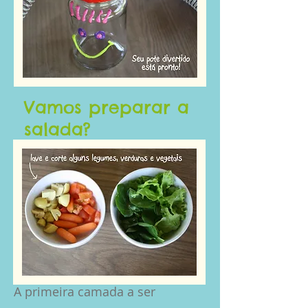
Vamos preparar a
salada?
A primeira camada a ser