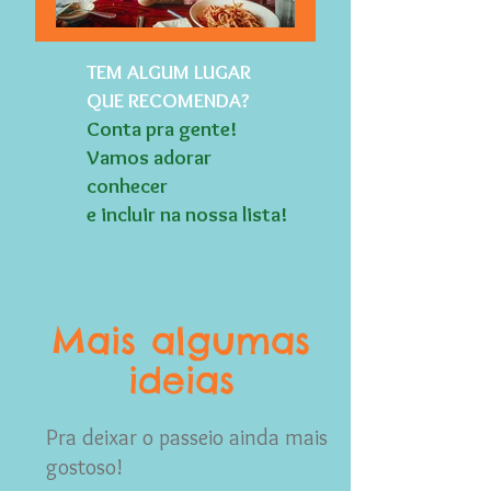
TEM ALGUM LUGAR
QUE RECOMENDA?
Conta pra gente!
Vamos adorar
conhecer
e
incluir na nossa lista!
Mais algumas
ideias
Pra deixar o passeio ainda mais
gostoso!