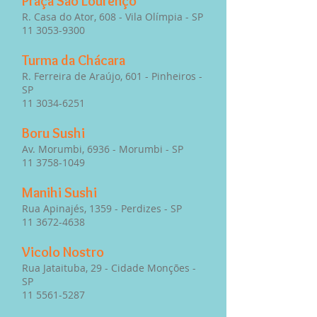
Praça São Lourenço
R. Casa do Ator, 608 - Vila Olímpia - SP
11 3053-9300
Turma da Chácara
R. Ferreira de Araújo, 601 - Pinheiros -
SP
11 3034-6251
Boru Sushi
Av. Morumbi, 6936 - Morumbi - SP
11 3758-1049
Manihi Sushi
Rua Apinajés, 1359 - Perdizes - SP
11 3672-4638
Vicolo Nostro
Rua Jataituba, 29 - Cidade Monções -
SP
11 5561-5287