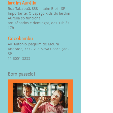
Jardim Aurélia
Rua Tabapuã, 838 – Itaim Bibi - SP
Importante: O Espaço Kids do Jardim
Aurélia só funciona
aos sábados e domingos, das 12h às
17h
Cocobambu
Av. Antônio Joaquim de Moura
Andrade, 737 - Vila Nova Conceição -
SP
11 3051-5255
Bom passeio!