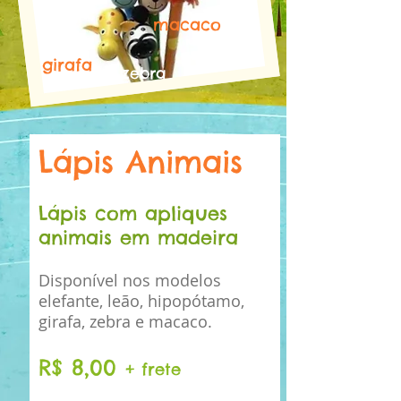
macaco
girafa
zebra
Lápis Animais
Lápis com apliques
animais em madeira
Disponível nos modelos
elefante, leão, hipopótamo,
girafa, zebra e macaco.
R$ 8,00
+ frete