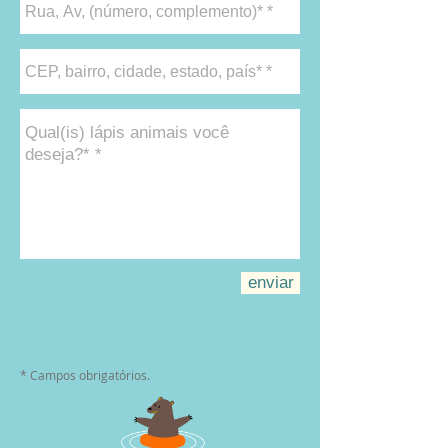
enviar
* Campos obrigatórios.