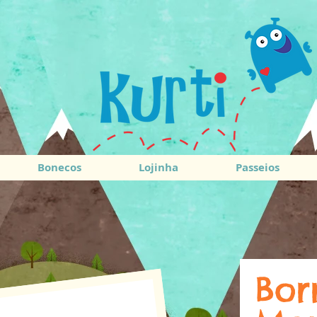
Bonecos
Lojinha
Passeios
Bor