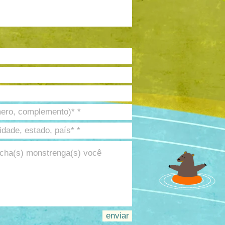
enviar