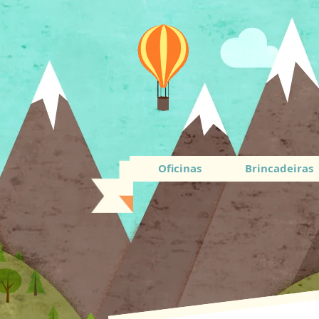
Oficinas
Brincadeiras