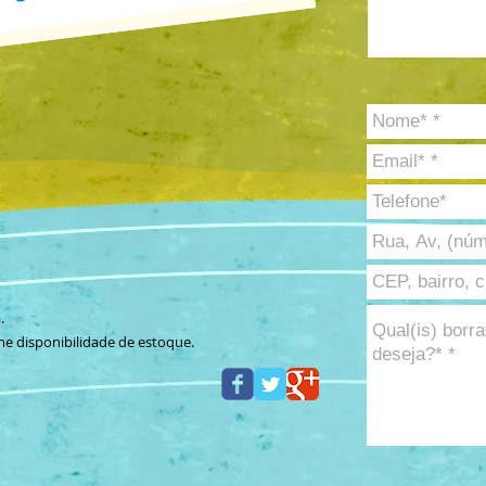
.
me disponibilidade de estoque.