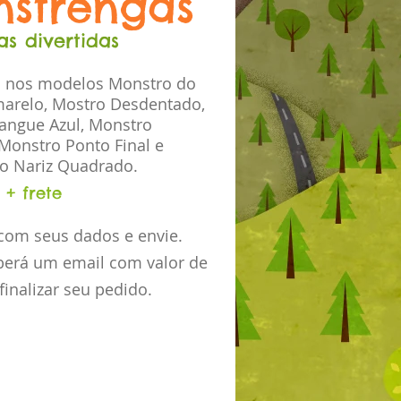
strengas
as divertidas
l nos modelos Monstro do
marelo, Mostro Desdentado,
angue Azul, Monstro
Monstro Ponto Final e
o Nariz Quadrado.
0
+ frete
com seus dados e envie.
berá um email com valor de
 finalizar seu pedido.