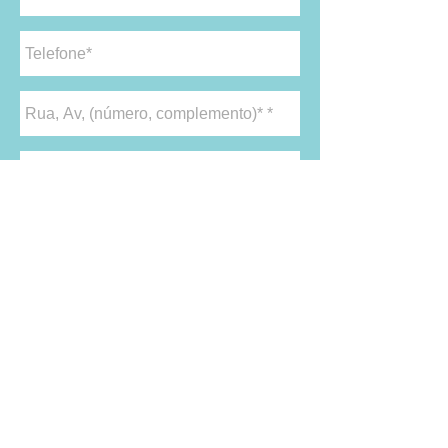
enviar