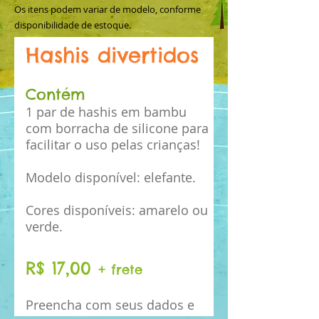
O
s itens podem variar de modelo, conforme
disponibilidade de estoque.
Hashis divertidos
Contém
1 par de hashis em bambu
com borracha de silicone para
facilitar o uso pelas crianças!
Modelo disponível: elefante.
Cores disponíveis: amarelo ou
verde.
R$ 17,00
+ frete
Preencha com seus dados e