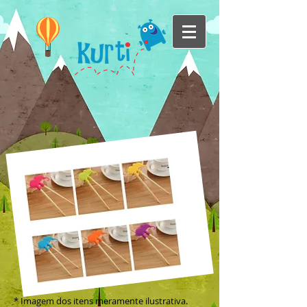
* Imagem dos itens meramente ilustrativa.