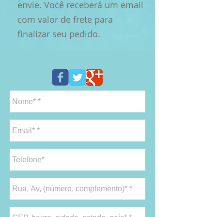
envie. Você receberá um email
com valor de frete para
finalizar seu pedido.