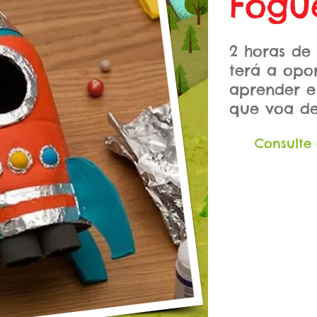
Fogu
2 horas de 
terá a opo
aprender e
que voa d
Consulte 