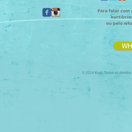
Para falar com 
kurtibri
ou pelo wh
WH
© 2014 Kurti. Todos os direito