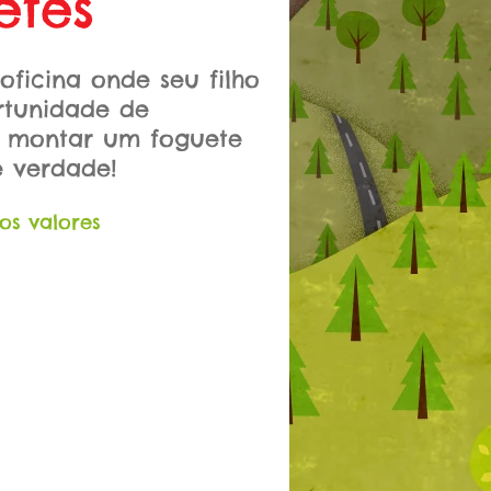
etes
oficina onde seu filho
rtunidade de
 montar um foguete
e verdade!
os valores