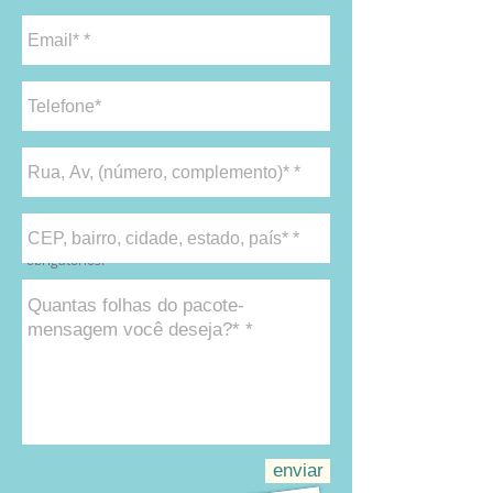
* Campos
obrigatórios.
enviar