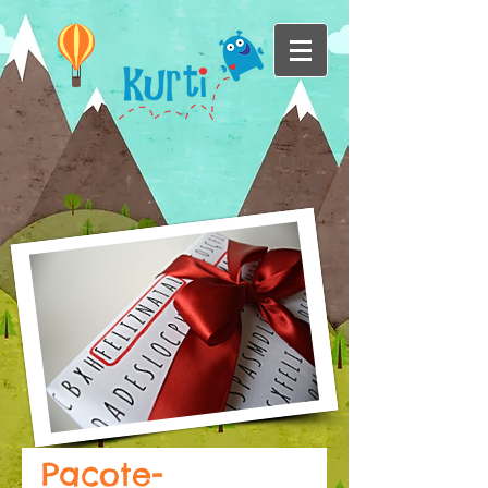
Pacote-