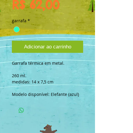
Preço
R$ 62,00
garrafa
*
Adicionar ao carrinho
Garrafa térmica em metal. 
260 ml. 
medidas: 14 x 7,5 cm
Modelo disponível: Elefante (azul)