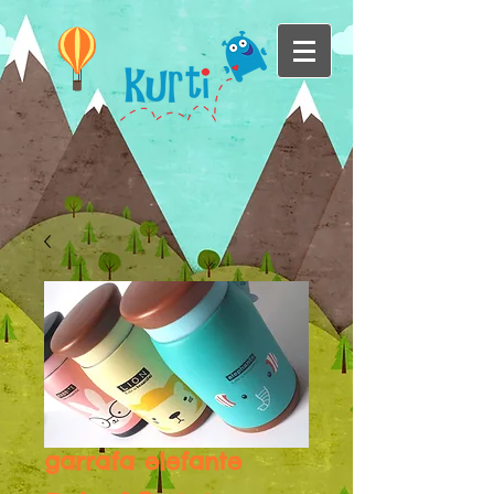
garrafa elefante