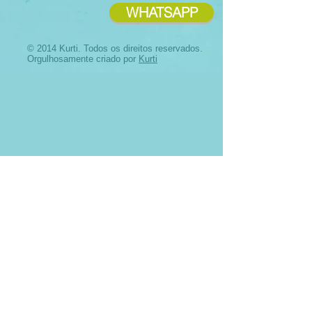
WHATSAPP
© 2014 Kurti. Todos os direitos reservados.
Orgulhosamente criado por
Kurti