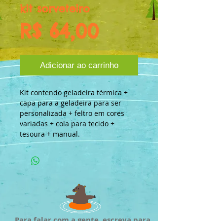
kit sorveteiro
Preço
R$ 64,00
Adicionar ao carrinho
Kit contendo geladeira térmica + 
capa para a geladeira para ser 
personalizada + feltro em cores 
variadas + cola para tecido + 
tesoura + manual.
Para falar com a gente, escreva para