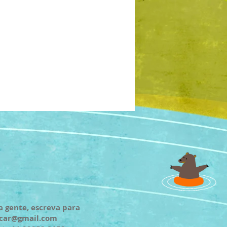
a gente, escreva para
ncar@gmail.com