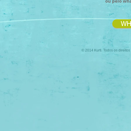
ou pelo wh
WH
© 2014 Kurti. Todos os direito