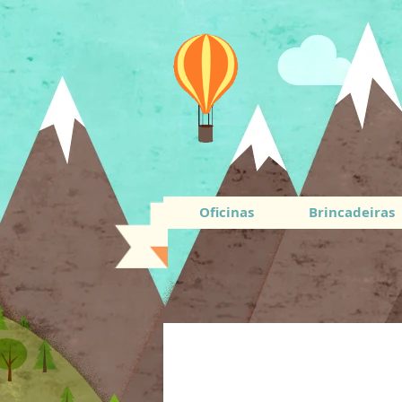
Oficinas
Brincadeiras