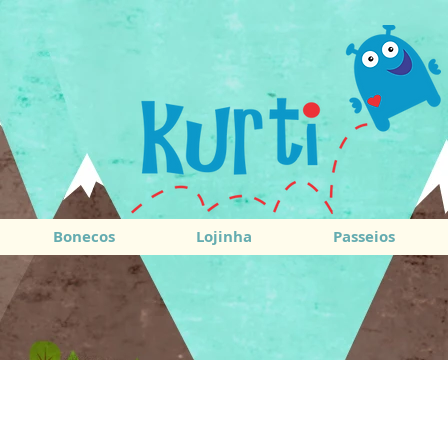
Bonecos
Lojinha
Passeios