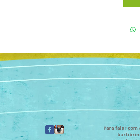
Para falar com 
kurtibri