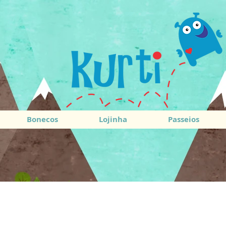
Bonecos
Lojinha
Passeios