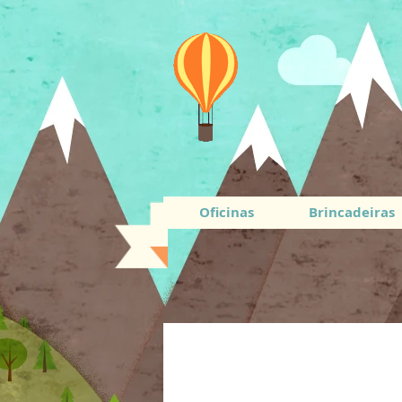
Oficinas
Brincadeiras