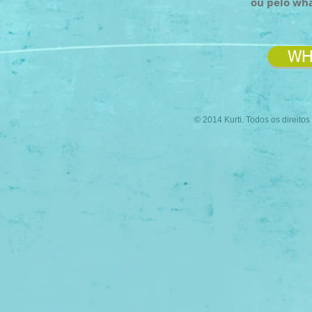
ou pelo wh
WH
© 2014 Kurti. Todos os direito