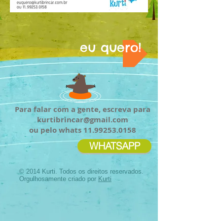
eu quero!
Para falar com a gente, escreva para
kurtibrincar@gmail.com
ou pelo whats
11.99253.0158
WHATSAPP
© 2014 Kurti. Todos os direitos reservados.
Orgulhosamente criado por
Kurti